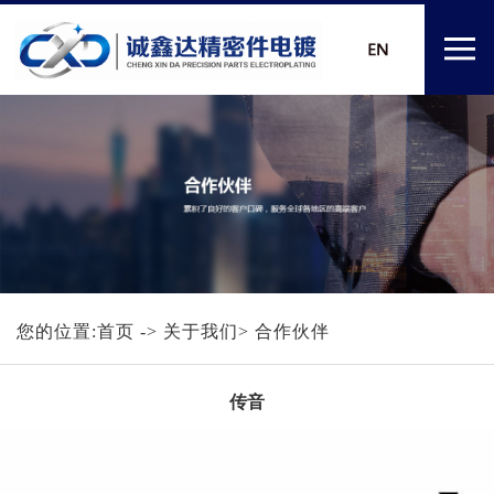
您的位置:
首页
-> 关于我们> 合作伙伴
传音