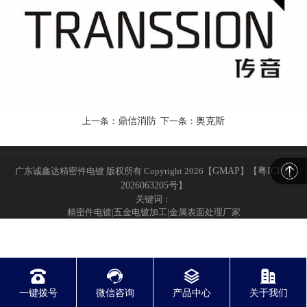
上一条：
鼎信消防
下一条：
奥克斯
广东诚鑫达精密件电镀 版权所有 Copyright 2026【
GMAP
】
【
粤ICP备
2026063205号
】
关键词：
精密件电镀|五金电镀加工|金属表面处理厂家
一键拨号
微信咨询
产品中心
关于我们