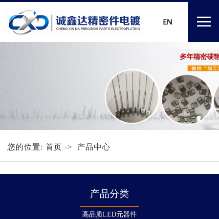
您的位置:
首页
-> 产品中心
产品分类
高品质LED元器件