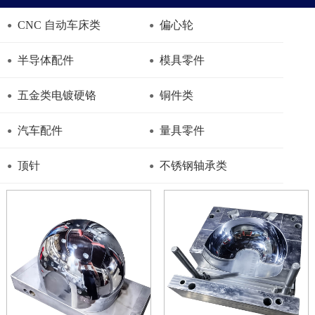
CNC 自动车床类
偏心轮
半导体配件
模具零件
五金类电镀硬铬
铜件类
汽车配件
量具零件
顶针
不锈钢轴承类