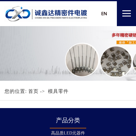
您的位置:
首页
-> 模具零件
产品分类
高品质LED元器件