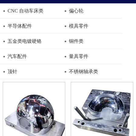
CNC 自动车床类
偏心轮
半导体配件
模具零件
五金类电镀硬铬
铜件类
汽车配件
量具零件
顶针
不锈钢轴承类