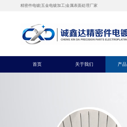
精密件电镀|五金电镀加工|金属表面处理厂家
首页
关于我们
产品