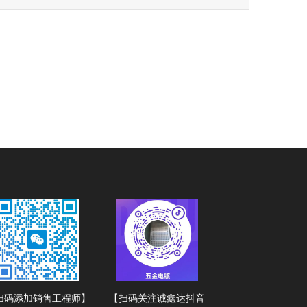
扫码添加销售工程师】
【扫码关注诚鑫达抖音