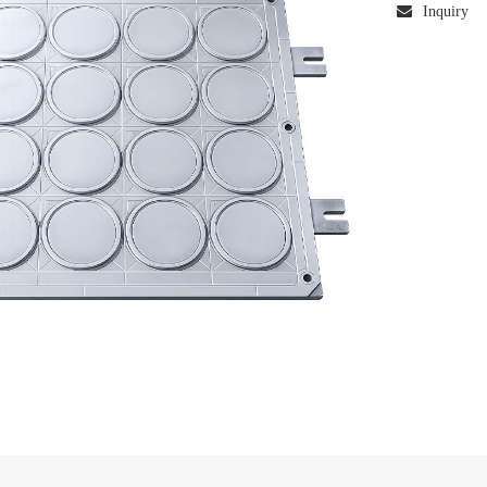
Inquiry