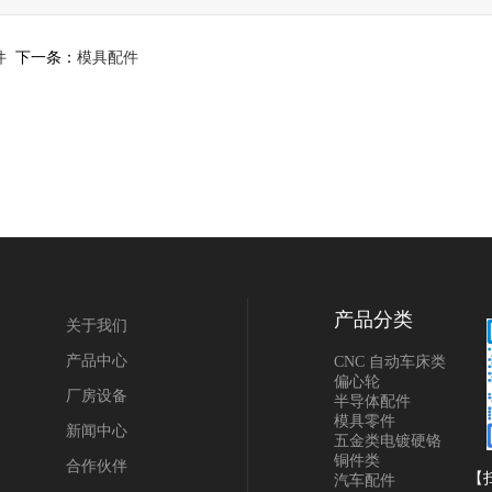
件
下一条：
模具配件
产品分类
关于我们
产品中心
CNC 自动车床类
偏心轮
厂房设备
半导体配件
模具零件
新闻中心
五金类电镀硬铬
铜件类
合作伙伴
【
汽车配件