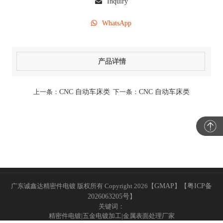
Inquiry
WhatsApp
产品详情
上一条：
CNC 自动车床类
下一条：
CNC 自动车床类
广东诚鑫达精密件电镀 版权所有 Copyright 2026【
GMAP
】
【
粤ICP备
2026063205号
】
关键词：
精密件电镀|五金电镀加工|金属表面处理厂家